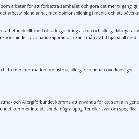
som arbetar för att förbättra samhället och göra det mer tillgängligt 
et arbetar bland annat med opinionsbildning i media och att påverka 
om arbetar ideellt med olika frågor kring astma och allergi. Många av 
ktionshinder- och handikappråd och kan i mån av tid hjälpa till med
 hitta mer information om astma, allergi och annan överkänslighet i
 Astma- och Allergiförbundet komma att använda för att samla in gener
rbundet kommer inte att sprida några uppgifter eller svar om specifika