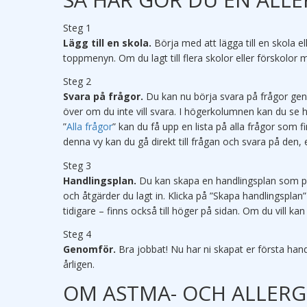
Steg 1
Lägg till en skola.
Börja med att lägga till en skola el
toppmenyn. Om du lagt till flera skolor eller förskolor 
Steg 2
Svara på frågor.
Du kan nu börja svara på frågor gen
över om du inte vill svara. I högerkolumnen kan du se 
”
Alla frågor
” kan du få upp en lista på alla frågor som f
denna vy kan du gå direkt till frågan och svara på den, el
Steg 3
Handlingsplan.
Du kan skapa en handlingsplan som pd
och åtgärder du lagt in. Klicka på ”Skapa handlingsplan”
tidigare – finns också till höger på sidan. Om du vill ka
Steg 4
Genomför.
Bra jobbat! Nu har ni skapat er första han
årligen.
OM ASTMA- OCH ALLER