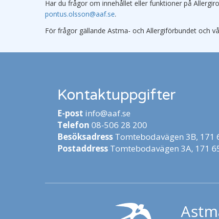
Har du frågor om innehållet eller funktioner på Aller
pontus.olsson@aaf.se
.
För frågor gällande Astma- och Allergiförbundet och vå
Kontaktuppgifter
E-post
info@aaf.se
Telefon
08-506 28 200
Besöksadress
Tomtebodavägen 3B, 171 6
Postaddress
Tomtebodavägen 3A, 171 65
Astma