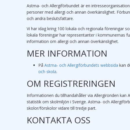
Astma- och Allergiförbundet är en intresseorganisation 
personer med allergi och annan överkänslighet. Förbund
och andra beslutsfattare.
Vi har idag kring 100 lokala och regionala föreningar s
lokala föreningar har representanter i kommunernas fun
information om allergi och annan överkänslighet.
MER INFORMATION
På
Astma- och Allergiförbundets webbsida
kan du
och skola
.
OM REGISTRERINGEN
Informationen du tillhandahåller via Allergironden kan
statistik om skolmiljön i Sverige. Astma- och Allergifö
skolor/förskolor vidare till tredje part.
KONTAKTA OSS