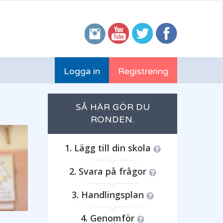
Logga in
Registrering
SÅ HÄR GÖR DU
RONDEN.
Lägg till din skola
Svara på frågor
Handlingsplan
Genomför