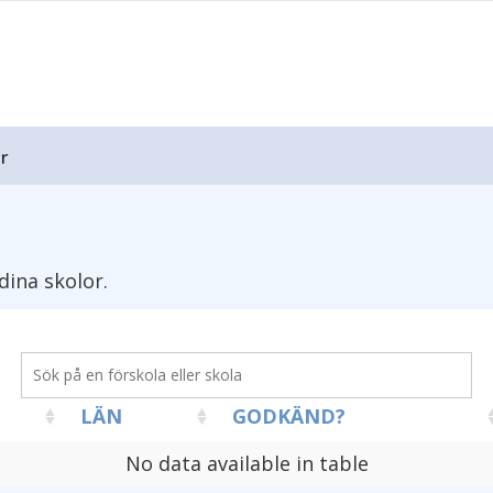
r
dina skolor.
LÄN
GODKÄND?
No data available in table