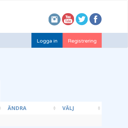
Logga in
Registrering
ÄNDRA
VÄLJ