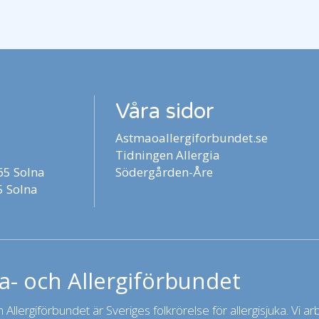
Våra sidor
Astmaoallergiforbundet.se
Tidningen Allergia
5 Solna
Södergården-Åre
 Solna
- och Allergiförbundet
Allergiförbundet är Sveriges folkrörelse för allergisjuka. Vi arbet