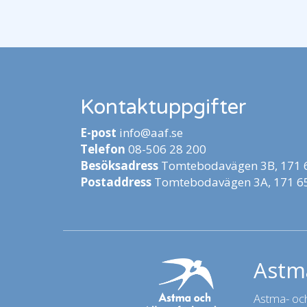
Kontaktuppgifter
E-post
info@aaf.se
Telefon
08-506 28 200
Besöksadress
Tomtebodavägen 3B, 171 6
Postaddress
Tomtebodavägen 3A, 171 65
Astma
Astma- och 