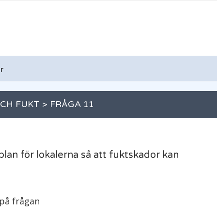
r
CH FUKT > FRÅGA 11
plan för lokalerna så att fuktskador kan
 på frågan