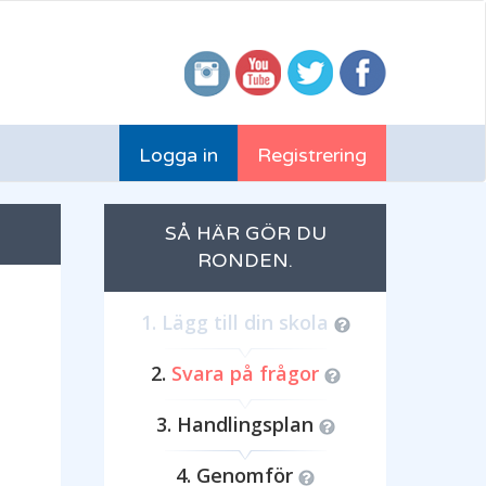
Logga in
Registrering
SÅ HÄR GÖR DU
RONDEN.
Lägg till din skola
Svara på frågor
Handlingsplan
Genomför