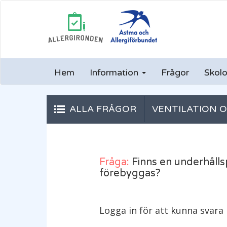
Hem
Information
Frågor
Skolo
ALLA FRÅGOR
VENTILATION O
Fråga:
Finns en underhålls
förebyggas?
Logga in för att kunna svara