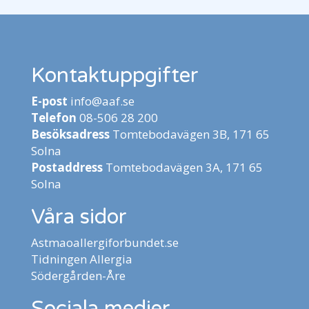
Kontaktuppgifter
E-post
info@aaf.se
Telefon
08-506 28 200
Besöksadress
Tomtebodavägen 3B, 171 65
Solna
Postaddress
Tomtebodavägen 3A, 171 65
Solna
Våra sidor
Astmaoallergiforbundet.se
Tidningen Allergia
Södergården-Åre
Sociala medier