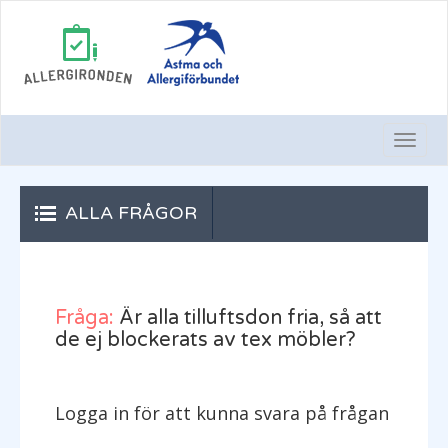
Togg
Navi
ALLA FRÅGOR
Fråga:
Är alla tilluftsdon fria, så att
de ej blockerats av tex möbler?
Logga in för att kunna svara på frågan