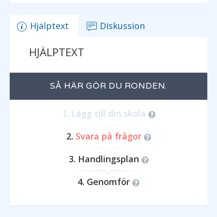
Hjälptext
Diskussion
HJÄLPTEXT
SÅ HÄR GÖR DU RONDEN.
Lägg till din skola
Svara på frågor
Handlingsplan
Genomför