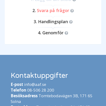
Svara på frågor
Handlingsplan
Genomför
Kontaktuppgifter
E-post
info@aaf.se
Telefon
08-506 28 200
Besöksadress
Tomtebodavägen 3B, 171 65
Solna