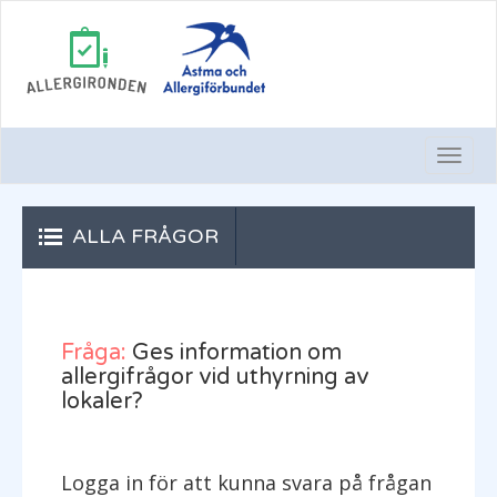
Togg
Navi
ALLA FRÅGOR
Fråga:
Ges information om
allergifrågor vid uthyrning av
lokaler?
Logga in för att kunna svara på frågan