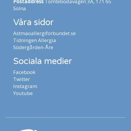
Postaddress
Tomtebodavägen 3A, 171 65
Solna
Våra sidor
Astmaoallergiforbundet.se
Tidningen Allergia
Södergården-Åre
Sociala medier
Facebook
Twitter
Instagram
Youtube