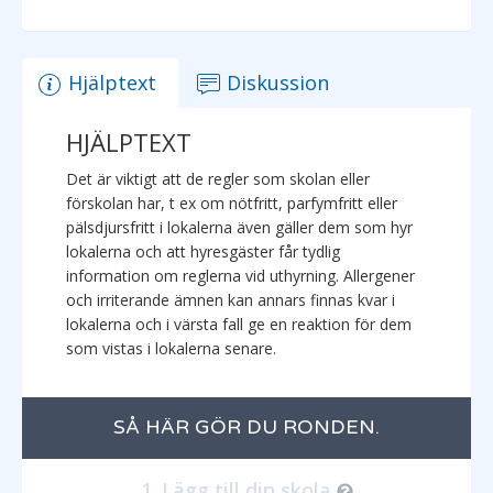
Hjälptext
Diskussion
HJÄLPTEXT
Det är viktigt att de regler som skolan eller
förskolan har, t ex om nötfritt, parfymfritt eller
pälsdjursfritt i lokalerna även gäller dem som hyr
lokalerna och att hyresgäster får tydlig
information om reglerna vid uthyrning. Allergener
och irriterande ämnen kan annars finnas kvar i
lokalerna och i värsta fall ge en reaktion för dem
som vistas i lokalerna senare.
SÅ HÄR GÖR DU RONDEN.
Lägg till din skola