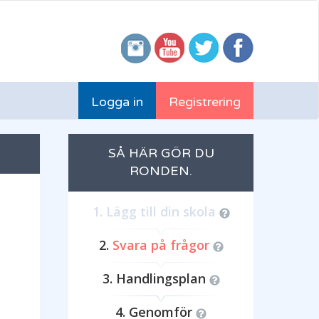
Logga in
Registrering
SÅ HÄR GÖR DU
RONDEN.
Lägg till din skola
Svara på frågor
Handlingsplan
Genomför