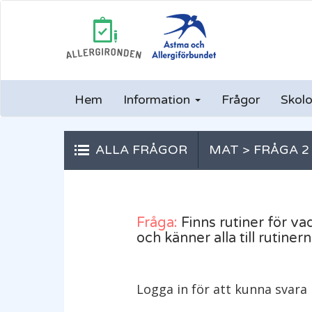
Hem
Information
Frågor
Skolo
ALLA FRÅGOR
MAT > FRÅGA 2
Fråga:
Finns rutiner för va
och känner alla till rutiner
Logga in för att kunna svara