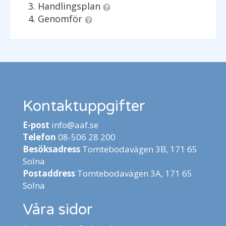
Handlingsplan
Genomför
Kontaktuppgifter
E-post
info@aaf.se
Telefon
08-506 28 200
Besöksadress
Tomtebodavägen 3B, 171 65
Solna
Postaddress
Tomtebodavägen 3A, 171 65
Solna
Våra sidor