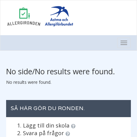
Togg
Navi
No side/No results were found.
No results were found.
SÅ HÄR GÖR DU RONDEN.
Lägg till din skola
Svara på frågor