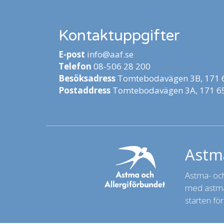
Kontaktuppgifter
E-post
info@aaf.se
Telefon
08-506 28 200
Besöksadress
Tomtebodavägen 3B, 171 6
Postaddress
Tomtebodavägen 3A, 171 65
Astma
Astma- och 
med astma,
starten för