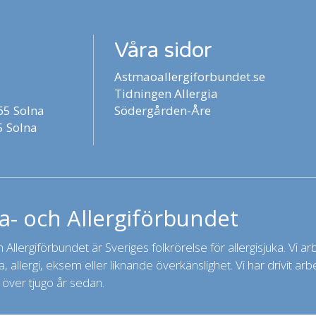
Våra sidor
Astmaoallergiforbundet.se
Tidningen Allergia
5 Solna
Södergården-Åre
 Solna
- och Allergiförbundet
Allergiförbundet är Sveriges folkrörelse för allergisjuka. Vi arbet
 allergi, eksem eller liknande överkänslighet. Vi har drivit a
 över tjugo år sedan.