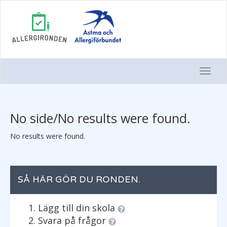
Togg
Navi
No side/No results were found.
No results were found.
SÅ HÄR GÖR DU RONDEN.
Lägg till din skola
Svara på frågor