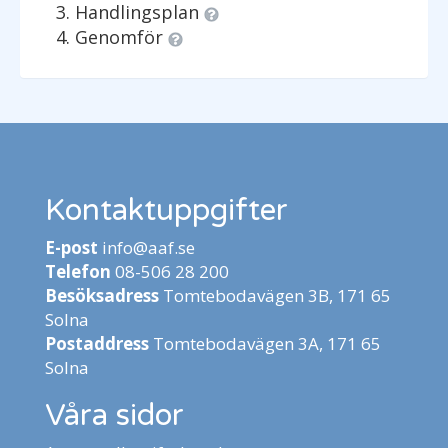
Handlingsplan
Genomför
Kontaktuppgifter
E-post
info@aaf.se
Telefon
08-506 28 200
Besöksadress
Tomtebodavägen 3B, 171 65
Solna
Postaddress
Tomtebodavägen 3A, 171 65
Solna
Våra sidor