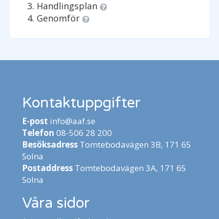
Handlingsplan
Genomför
Kontaktuppgifter
E-post
info@aaf.se
Telefon
08-506 28 200
Besöksadress
Tomtebodavägen 3B, 171 65
Solna
Postaddress
Tomtebodavägen 3A, 171 65
Solna
Våra sidor