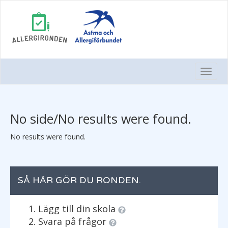
Togg
Navi
No side/No results were found.
No results were found.
SÅ HÄR GÖR DU RONDEN.
Lägg till din skola
Svara på frågor