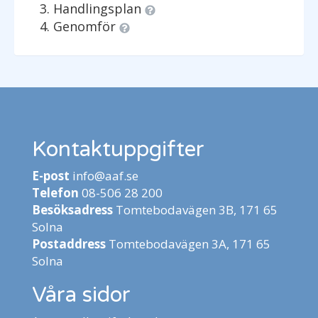
Handlingsplan
Genomför
Kontaktuppgifter
E-post
info@aaf.se
Telefon
08-506 28 200
Besöksadress
Tomtebodavägen 3B, 171 65
Solna
Postaddress
Tomtebodavägen 3A, 171 65
Solna
Våra sidor