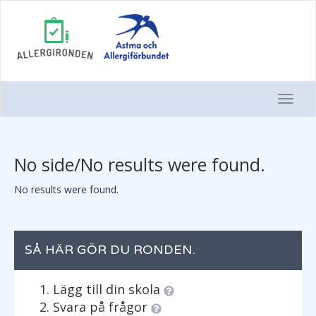
Togg
Navi
No side/No results were found.
No results were found.
SÅ HÄR GÖR DU RONDEN.
Lägg till din skola
Svara på frågor