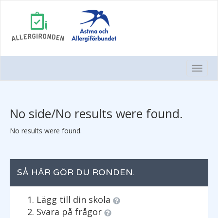
Togg
Navi
No side/No results were found.
No results were found.
SÅ HÄR GÖR DU RONDEN.
Lägg till din skola
Svara på frågor