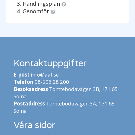
Handlingsplan
Genomför
Kontaktuppgifter
E-post
info@aaf.se
Telefon
08-506 28 200
Besöksadress
Tomtebodavägen 3B, 171 65
Solna
Postaddress
Tomtebodavägen 3A, 171 65
Solna
Våra sidor