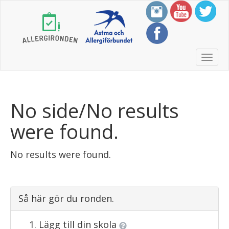
Togg
Navi
No side/No results
were found.
No results were found.
Så här gör du ronden.
Lägg till din skola