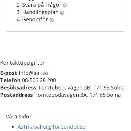
Svara på frågor
Handlingsplan
Genomför
Kontaktuppgifter
E-post
info@aaf.se
Telefon
08-506 28 200
Besöksadress
Tomtebodavägen 3B, 171 65 Solna
Postaddress
Tomtebodavägen 3A, 171 65 Solna
Våra sidor
Astmaoallergiforbundet.se