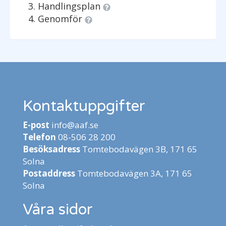
Handlingsplan
Genomför
Kontaktuppgifter
E-post
info@aaf.se
Telefon
08-506 28 200
Besöksadress
Tomtebodavägen 3B, 171 65
Solna
Postaddress
Tomtebodavägen 3A, 171 65
Solna
Våra sidor