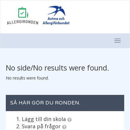
Togg
Navi
No side/No results were found.
No results were found.
SÅ HÄR GÖR DU RONDEN.
Lägg till din skola
Svara på frågor