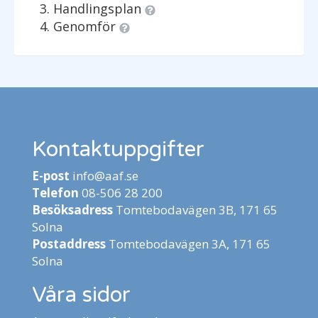
Handlingsplan
Genomför
Kontaktuppgifter
E-post
info@aaf.se
Telefon
08-506 28 200
Besöksadress
Tomtebodavägen 3B, 171 65
Solna
Postaddress
Tomtebodavägen 3A, 171 65
Solna
Våra sidor