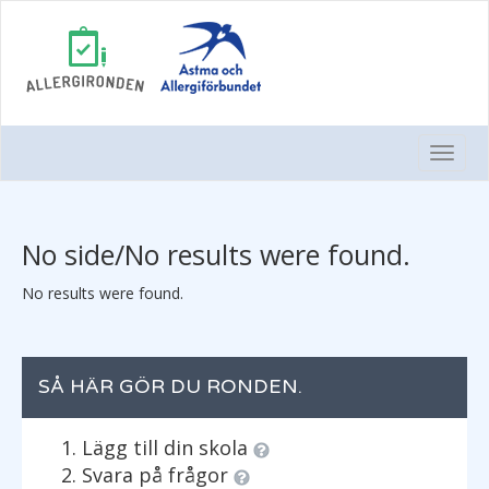
Togg
Navi
No side/No results were found.
No results were found.
SÅ HÄR GÖR DU RONDEN.
Lägg till din skola
Svara på frågor