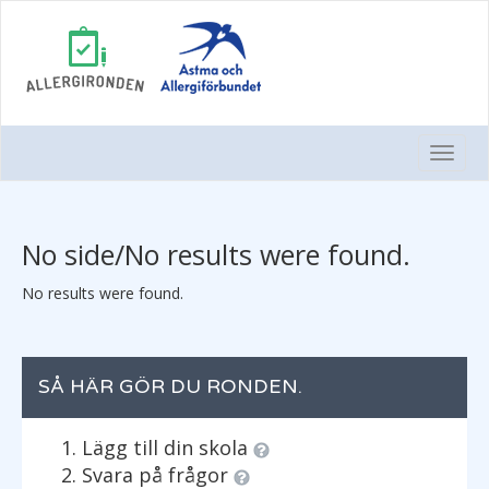
Togg
Navi
No side/No results were found.
No results were found.
SÅ HÄR GÖR DU RONDEN.
Lägg till din skola
Svara på frågor