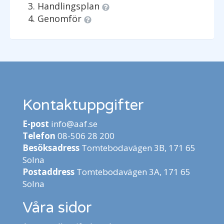
Handlingsplan
Genomför
Kontaktuppgifter
E-post
info@aaf.se
Telefon
08-506 28 200
Besöksadress
Tomtebodavägen 3B, 171 65
Solna
Postaddress
Tomtebodavägen 3A, 171 65
Solna
Våra sidor