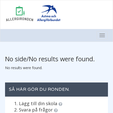
Togg
Navi
No side/No results were found.
No results were found.
SÅ HÄR GÖR DU RONDEN.
Lägg till din skola
Svara på frågor