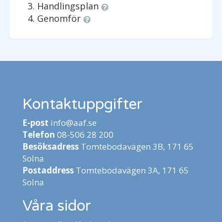
Handlingsplan
Genomför
Kontaktuppgifter
E-post
info@aaf.se
Telefon
08-506 28 200
Besöksadress
Tomtebodavägen 3B, 171 65
Solna
Postaddress
Tomtebodavägen 3A, 171 65
Solna
Våra sidor