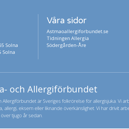
Våra sidor
Astmaoallergiforbundet.se
Tidningen Allergia
5 Solna
Södergården-Åre
 Solna
- och Allergiförbundet
Allergiförbundet är Sveriges folkrörelse för allergisjuka. Vi arbet
 allergi, eksem eller liknande överkänslighet. Vi har drivit a
 över tjugo år sedan.