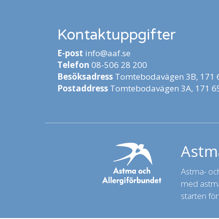
Kontaktuppgifter
E-post
info@aaf.se
Telefon
08-506 28 200
Besöksadress
Tomtebodavägen 3B, 171 6
Postaddress
Tomtebodavägen 3A, 171 65
Astma
Astma- och 
med astma,
starten för