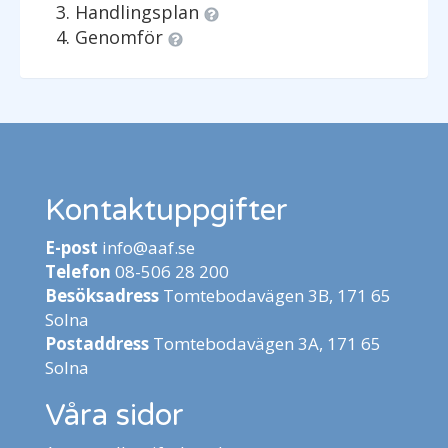
Handlingsplan
Genomför
Kontaktuppgifter
E-post
info@aaf.se
Telefon
08-506 28 200
Besöksadress
Tomtebodavägen 3B, 171 65
Solna
Postaddress
Tomtebodavägen 3A, 171 65
Solna
Våra sidor