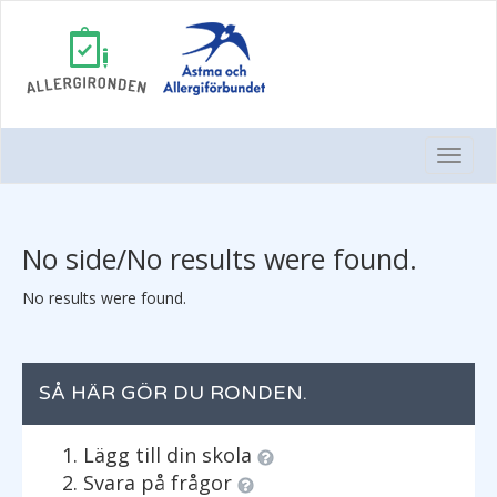
Togg
Navi
No side/No results were found.
No results were found.
SÅ HÄR GÖR DU RONDEN.
Lägg till din skola
Svara på frågor