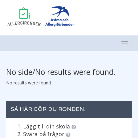
Togg
Navi
No side/No results were found.
No results were found.
SÅ HÄR GÖR DU RONDEN.
Lägg till din skola
Svara på frågor