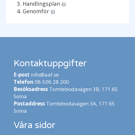
Handlingsplan
Genomför
Kontaktuppgifter
E-post
info@aaf.se
Telefon
08-506 28 200
Besöksadress
Tomtebodavägen 3B, 171 65
Solna
Postaddress
Tomtebodavägen 3A, 171 65
Solna
Våra sidor