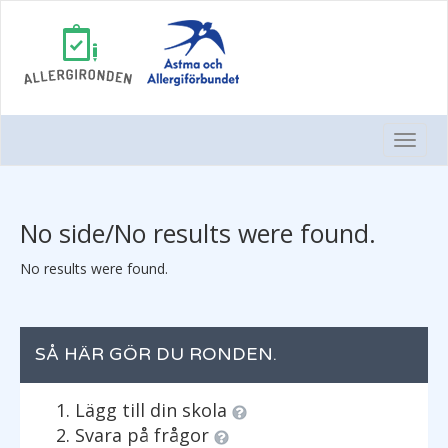
Togg
Navi
No side/No results were found.
No results were found.
SÅ HÄR GÖR DU RONDEN.
Lägg till din skola
Svara på frågor