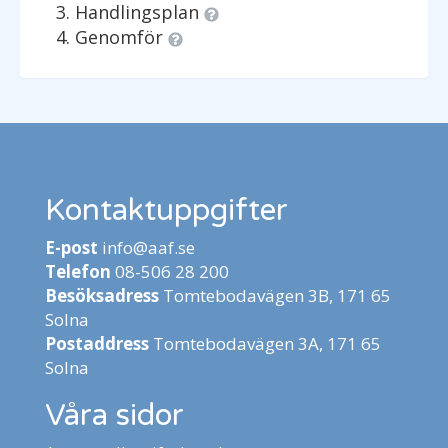
Handlingsplan
Genomför
Kontaktuppgifter
E-post
info@aaf.se
Telefon
08-506 28 200
Besöksadress
Tomtebodavägen 3B, 171 65
Solna
Postaddress
Tomtebodavägen 3A, 171 65
Solna
Våra sidor