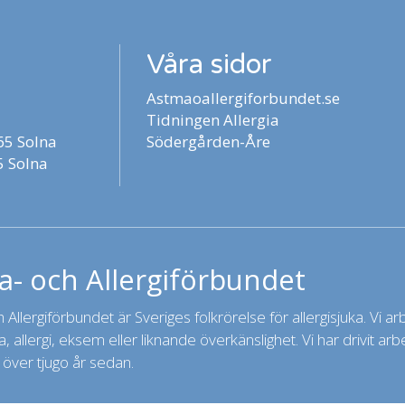
Våra sidor
Astmaoallergiforbundet.se
Tidningen Allergia
5 Solna
Södergården-Åre
 Solna
- och Allergiförbundet
Allergiförbundet är Sveriges folkrörelse för allergisjuka. Vi arbet
 allergi, eksem eller liknande överkänslighet. Vi har drivit a
 över tjugo år sedan.