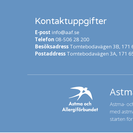
Kontaktuppgifter
E-post
info@aaf.se
Telefon
08-506 28 200
Besöksadress
Tomtebodavägen 3B, 171 6
Postaddress
Tomtebodavägen 3A, 171 65
Astma
Astma- och 
med astma,
starten för