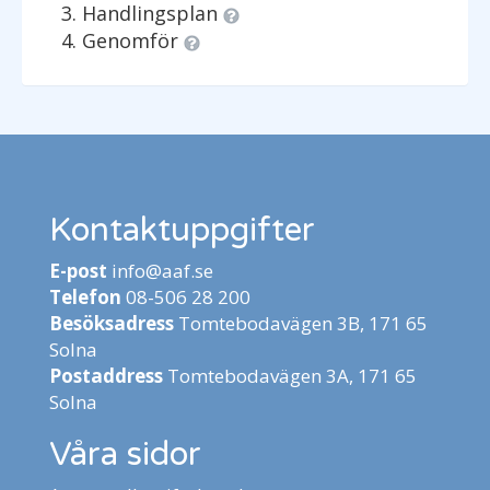
Handlingsplan
Genomför
Kontaktuppgifter
E-post
info@aaf.se
Telefon
08-506 28 200
Besöksadress
Tomtebodavägen 3B, 171 65
Solna
Postaddress
Tomtebodavägen 3A, 171 65
Solna
Våra sidor