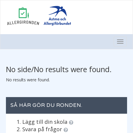
Togg
Navi
No side/No results were found.
No results were found.
SÅ HÄR GÖR DU RONDEN.
Lägg till din skola
Svara på frågor