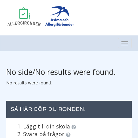
Togg
Navi
No side/No results were found.
No results were found.
SÅ HÄR GÖR DU RONDEN.
Lägg till din skola
Svara på frågor