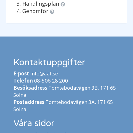
Handlingsplan
Genomför
Kontaktuppgifter
E-post
info@aaf.se
Telefon
08-506 28 200
Besöksadress
Tomtebodavägen 3B, 171 65
Solna
Postaddress
Tomtebodavägen 3A, 171 65
Solna
Våra sidor