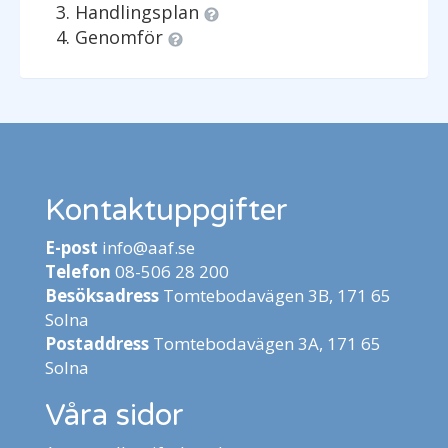
Handlingsplan
Genomför
Kontaktuppgifter
E-post
info@aaf.se
Telefon
08-506 28 200
Besöksadress
Tomtebodavägen 3B, 171 65
Solna
Postaddress
Tomtebodavägen 3A, 171 65
Solna
Våra sidor