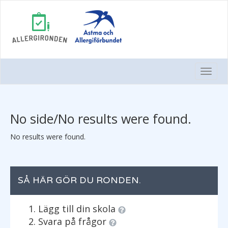
Togg
Navi
No side/No results were found.
No results were found.
SÅ HÄR GÖR DU RONDEN.
Lägg till din skola
Svara på frågor