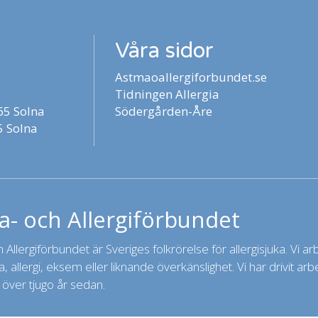
Våra sidor
Astmaoallergiforbundet.se
Tidningen Allergia
5 Solna
Södergården-Åre
 Solna
- och Allergiförbundet
Allergiförbundet är Sveriges folkrörelse för allergisjuka. Vi arbet
 allergi, eksem eller liknande överkänslighet. Vi har drivit a
 över tjugo år sedan.