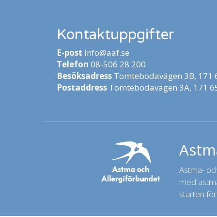
Kontaktuppgifter
E-post
info@aaf.se
Telefon
08-506 28 200
Besöksadress
Tomtebodavägen 3B, 171 6
Postaddress
Tomtebodavägen 3A, 171 65
Astma
Astma- och 
med astma,
starten för