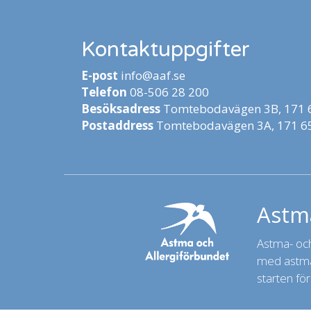
Kontaktuppgifter
E-post
info@aaf.se
Telefon
08-506 28 200
Besöksadress
Tomtebodavägen 3B, 171 6
Postaddress
Tomtebodavägen 3A, 171 65
Astma
Astma- och 
med astma,
starten för