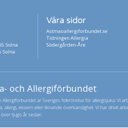
Våra sidor
Astmaoallergiforbundet.se
Tidningen Allergia
5 Solna
Södergården-Åre
 Solna
- och Allergiförbundet
Allergiförbundet är Sveriges folkrörelse för allergisjuka. Vi arbet
 allergi, eksem eller liknande överkänslighet. Vi har drivit a
 över tjugo år sedan.