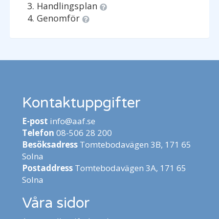
Handlingsplan
Genomför
Kontaktuppgifter
E-post
info@aaf.se
Telefon
08-506 28 200
Besöksadress
Tomtebodavägen 3B, 171 65
Solna
Postaddress
Tomtebodavägen 3A, 171 65
Solna
Våra sidor