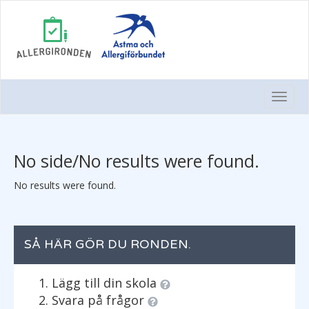
Togg
Navi
No side/No results were found.
No results were found.
SÅ HÄR GÖR DU RONDEN.
Lägg till din skola
Svara på frågor