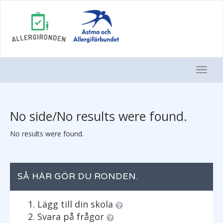
Togg
Navi
No side/No results were found.
No results were found.
SÅ HÄR GÖR DU RONDEN.
Lägg till din skola
Svara på frågor