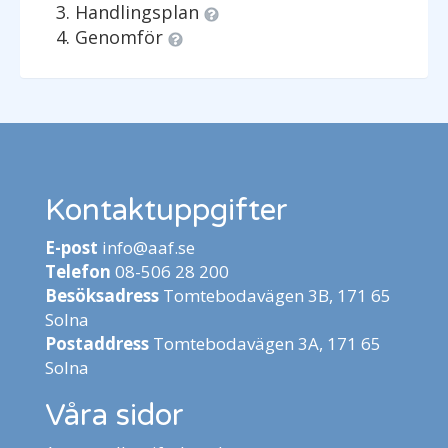
Handlingsplan
Genomför
Kontaktuppgifter
E-post
info@aaf.se
Telefon
08-506 28 200
Besöksadress
Tomtebodavägen 3B, 171 65
Solna
Postaddress
Tomtebodavägen 3A, 171 65
Solna
Våra sidor