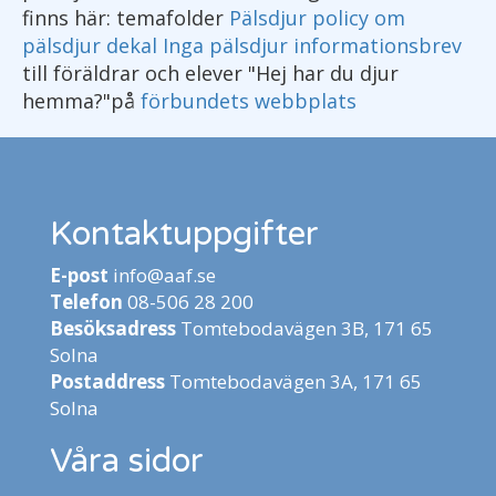
finns här: temafolder
Pälsdjur
policy om
pälsdjur
dekal Inga pälsdjur
informationsbrev
till föräldrar och elever "Hej har du djur
hemma?"på
förbundets webbplats
Kontaktuppgifter
E-post
info@aaf.se
Telefon
08-506 28 200
Besöksadress
Tomtebodavägen 3B, 171 65
Solna
Postaddress
Tomtebodavägen 3A, 171 65
Solna
Våra sidor