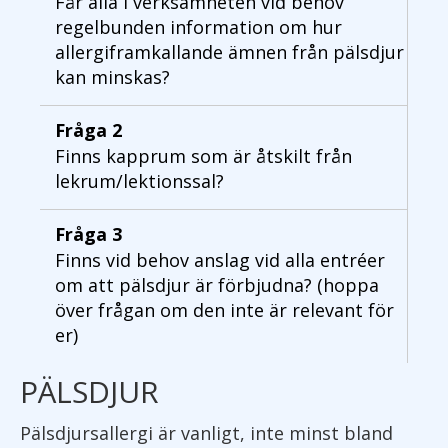
Får alla i verksamheten vid behov
regelbunden information om hur
allergiframkallande ämnen från pälsdjur
kan minskas?
Fråga 2
Finns kapprum som är åtskilt från
lekrum/lektionssal?
Fråga 3
Finns vid behov anslag vid alla entréer
om att pälsdjur är förbjudna? (hoppa
över frågan om den inte är relevant för
er)
PÄLSDJUR
Pälsdjursallergi är vanligt, inte minst bland