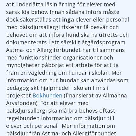
att underlätta läsinlärning för elever med
särskilda behov. Innan sådana införs måste
dock säkerställas att
inga
elever eller personal
med pälsdjursallergi riskerar få besvär och
behovet om att införa hund ska ha utretts och
dokumenterats i ett särskilt åtgärdsprogram.
Astma- och Allergiförbundet har tillsammans
med funktionshinder-organisationer och
myndigheter påbörjat ett arbete för att ta
fram en vägledning om hundar i skolan. Mer
information om hur hundar kan användas som
pedagogiskt hjälpmedel i skolan finns i
projektet
Bokhunden
(finansierat av Allmänna
Arvsfonden). För att elever med
pälsdjursallergi ska må bra behövs oftast
regelbunden information om pälsdjur till
elever och personal. Mer information om
pälsdjur från Astma- och Allergiförbundet