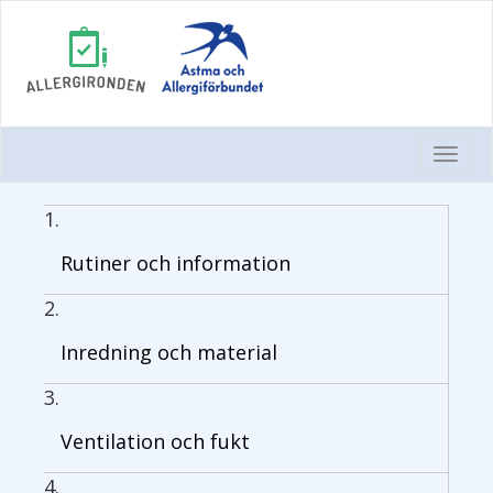
Togg
Navi
Rutiner och information
Inredning och material
Ventilation och fukt