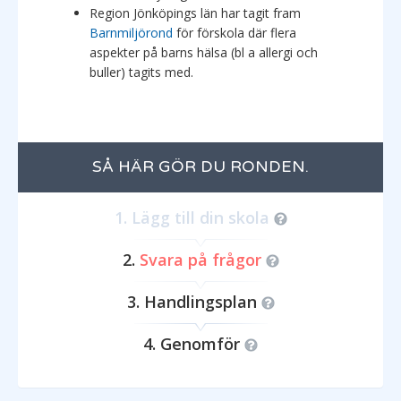
Region Jönköpings län har tagit fram
Barnmiljörond
för förskola där flera
aspekter på barns hälsa (bl a allergi och
buller) tagits med.
SÅ HÄR GÖR DU RONDEN.
Lägg till din skola
Svara på frågor
Handlingsplan
Genomför