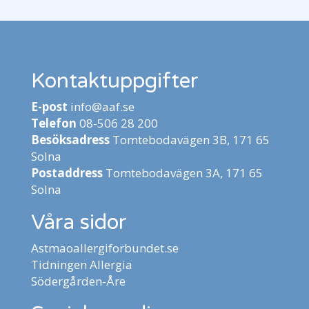
Kontaktuppgifter
E-post
info@aaf.se
Telefon
08-506 28 200
Besöksadress
Tomtebodavägen 3B, 171 65
Solna
Postaddress
Tomtebodavägen 3A, 171 65
Solna
Våra sidor
Astmaoallergiforbundet.se
Tidningen Allergia
Södergården-Åre