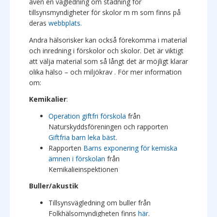
även en vägledning om städning för
tillsynsmyndigheter för skolor m m som finns på
deras
webbplats.
Andra hälsorisker kan också förekomma i material
och inredning i förskolor och skolor. Det är viktigt
att välja material som så långt det är möjligt klarar
olika hälso – och miljökrav . För mer information
om:
Kemikalier
:
Operation giftfri förskola
från
Naturskyddsföreningen och rapporten
Giftfria barn leka bäst
.
Rapporten
Barns exponering för kemiska
ämnen i förskolan
från
Kemikalieinspektionen
Buller/akustik
Tillsynsvägledning om buller från
Folkhälsomyndigheten finns
här
.