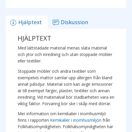
Hjälptext
Diskussion
HJÄLPTEXT
Med lättstädade material menas släta material
och ytor och inredning och utan stoppade möbler
eller textilier.
Stoppade möbler och andra textilier som
exempelvis mattor samlar upp allergen från bland
annat pälsdjur. Material som kan avge emissioner
är till exempel färger, plaster, textilier och annan
inredning. Vid materialval bör städbarheten vara en
viktig faktor. Förvaring bör ske i skåp med dörrar.
Mer information om kemikalier i inomhusmiljö
finns i rapporten
Kemikalier i inomhusmiljön
från
Folkhälsomyndigheten. Folkhälsomyndigheten har