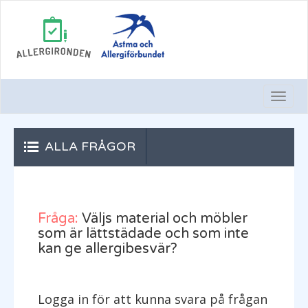
Togg
Navi
ALLA FRÅGOR
Fråga:
Väljs material och möbler
som är lättstädade och som inte
kan ge allergibesvär?
Logga in för att kunna svara på frågan