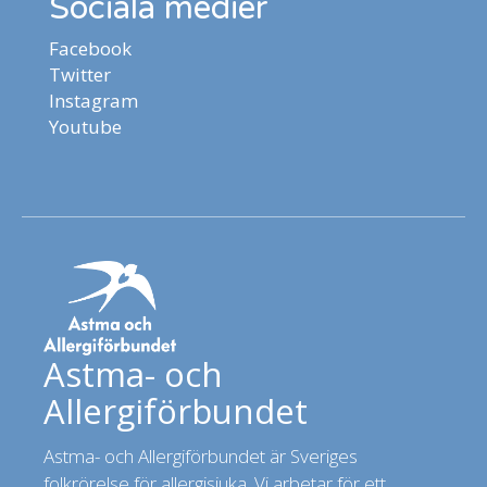
Sociala medier
Facebook
Twitter
Instagram
Youtube
Astma- och
Allergiförbundet
Astma- och Allergiförbundet är Sveriges
folkrörelse för allergisjuka. Vi arbetar för ett