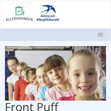
Togg
Navi
Front Puff