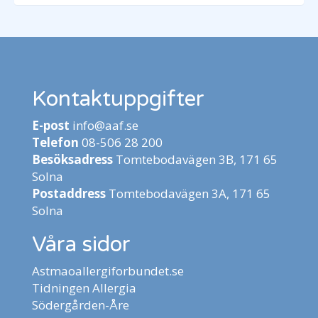
Kontaktuppgifter
E-post
info@aaf.se
Telefon
08-506 28 200
Besöksadress
Tomtebodavägen 3B, 171 65
Solna
Postaddress
Tomtebodavägen 3A, 171 65
Solna
Våra sidor
Astmaoallergiforbundet.se
Tidningen Allergia
Södergården-Åre