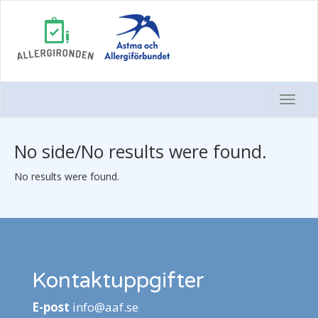
Togg
Navi
No side/No results were found.
No results were found.
Kontaktuppgifter
E-post
info@aaf.se